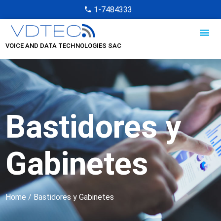
1-7484333
VOICE AND DATA TECHNOLOGIES SAC
Bastidores y
Gabinetes
Home
/ Bastidores y Gabinetes