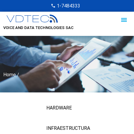
1-7484333
VOICE AND DATA TECHNOLOGIES SAC
Home
/
HARDWARE
INFRAESTRUCTURA